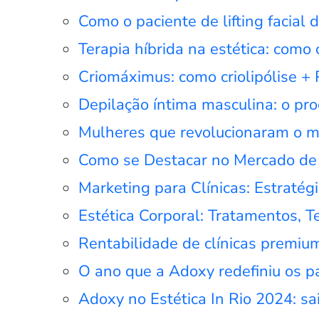
Como o paciente de lifting facial
Terapia híbrida na estética: como
Criomáximus: como criolipólise 
Depilação íntima masculina: o p
Mulheres que revolucionaram o me
Como se Destacar no Mercado de 
Marketing para Clínicas: Estratégi
Estética Corporal: Tratamentos, T
Rentabilidade de clínicas premiu
O ano que a Adoxy redefiniu os p
Adoxy no Estética In Rio 2024: sa