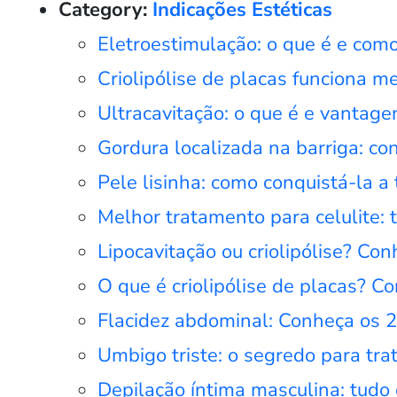
Category:
Indicações Estéticas
Eletroestimulação: o que é e como 
Criolipólise de placas funciona 
Ultracavitação: o que é e vantage
Gordura localizada na barriga: co
Pele lisinha: como conquistá-la a
Melhor tratamento para celulite:
Lipocavitação ou criolipólise? Co
O que é criolipólise de placas? 
Flacidez abdominal: Conheça os 
Umbigo triste: o segredo para tra
Depilação íntima masculina: tudo