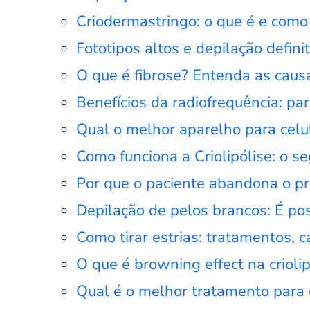
Criodermastringo: o que é e como 
Fototipos altos e depilação defini
O que é fibrose? Entenda as caus
Benefícios da radiofrequência: pa
Qual o melhor aparelho para celul
Como funciona a Criolipólise: o s
Por que o paciente abandona o pro
Depilação de pelos brancos: É poss
Como tirar estrias: tratamentos, 
O que é browning effect na criolip
Qual é o melhor tratamento para 