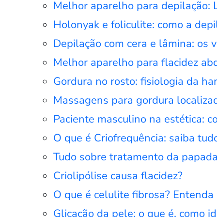
Melhor aparelho para depilação: L
Holonyak e foliculite: como a de
Depilação com cera e lâmina: os v
Melhor aparelho para flacidez ab
Gordura no rosto: fisiologia da ha
Massagens para gordura localiz
Paciente masculino na estética: 
O que é Criofrequência: saiba tud
Tudo sobre tratamento da papada:
Criolipólise causa flacidez?
O que é celulite fibrosa? Entenda
Glicação da pele: o que é, como id