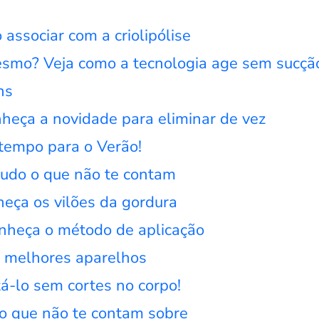
associar com a criolipólise
mesmo? Veja como a tecnologia age sem sucçã
ns
nheça a novidade para eliminar de vez
 tempo para o Verão!
 tudo o que não te contam
nheça os vilões da gordura
Conheça o método de aplicação
2 melhores aparelhos
tá-lo sem cortes no corpo!
 o que não te contam sobre