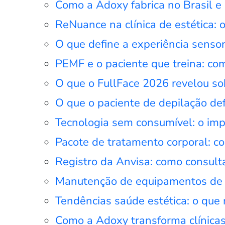
Como a Adoxy fabrica no Brasil e 
ReNuance na clínica de estética:
O que define a experiência senso
PEMF e o paciente que treina: co
O que o FullFace 2026 revelou sob
O que o paciente de depilação def
Tecnologia sem consumível: o imp
Pacote de tratamento corporal: c
Registro da Anvisa: como consulta
Manutenção de equipamentos de e
Tendências saúde estética: o que
Como a Adoxy transforma clínicas 