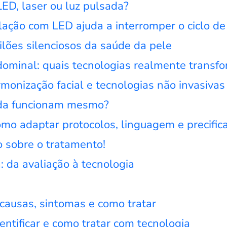
ED, laser ou luz pulsada?
pilação com LED ajuda a interromper o ciclo 
ilões silenciosos da saúde da pele
dominal: quais tecnologias realmente transf
rmonização facial e tecnologias não invasivas
ada funcionam mesmo?
como adaptar protocolos, linguagem e precifi
o sobre o tratamento!
 da avaliação à tecnologia
 causas, sintomas e como tratar
entificar e como tratar com tecnologia