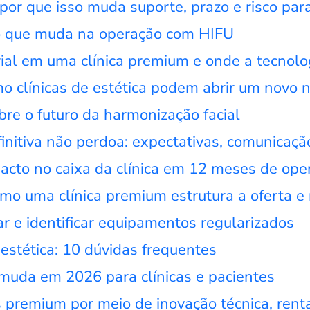
por que isso muda suporte, prazo e risco para
 o que muda na operação com HIFU
rial em uma clínica premium e onde a tecnol
mo clínicas de estética podem abrir um novo 
re o futuro da harmonização facial
initiva não perdoa: expectativas, comunicaçã
acto no caixa da clínica em 12 meses de ope
omo uma clínica premium estrutura a oferta 
r e identificar equipamentos regularizados
stética: 10 dúvidas frequentes
 muda em 2026 para clínicas e pacientes
premium por meio de inovação técnica, renta