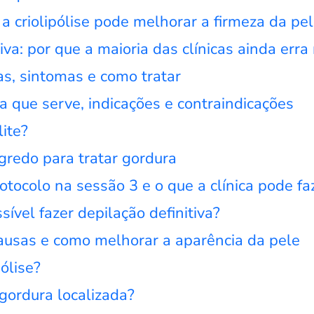
a criolipólise pode melhorar a firmeza da pe
tiva: por que a maioria das clínicas ainda er
as, sintomas e como tratar
ra que serve, indicações e contraindicações
ite?
egredo para tratar gordura
tocolo na sessão 3 e o que a clínica pode fa
ível fazer depilação definitiva?
causas e como melhorar a aparência da pele
ólise?
gordura localizada?