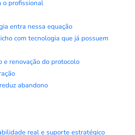
 o profissional
ogia entra nessa equação
nicho com tecnologia que já possuem
o e renovação do protocolo
ração
e reduz abandono
bilidade real e suporte estratégico