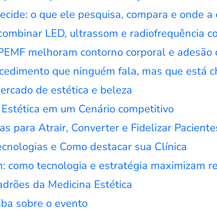
 decide: o que ele pesquisa, compara e onde a
 combinar LED, ultrassom e radiofrequência c
+ PEMF melhoram contorno corporal e adesão 
rocedimento que ninguém fala, mas que está 
rcado de estética e beleza
Estética em um Cenário competitivo
as para Atrair, Converter e Fidelizar Paciente
ecnologias e Como destacar sua Clínica
m: como tecnologia e estratégia maximizam r
adrões da Medicina Estética
iba sobre o evento