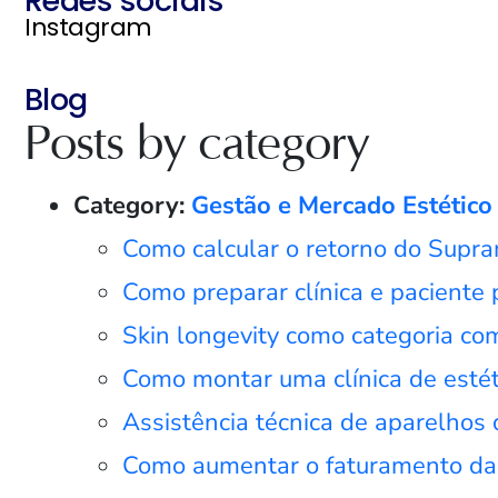
Redes sociais
Instagram
Blog
Posts by category
Category:
Gestão e Mercado Estético
Como calcular o retorno do Sup
Como preparar clínica e paciente
Skin longevity como categoria come
Como montar uma clínica de esté
Assistência técnica de aparelhos d
Como aumentar o faturamento da cl