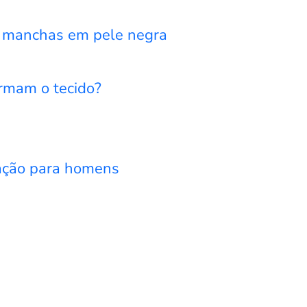
de manchas em pele negra
ormam o tecido?
cação para homens