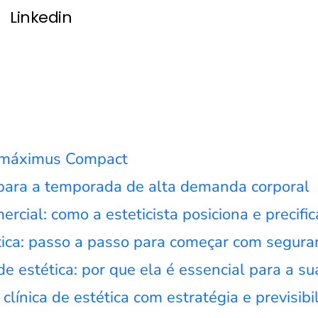
Linkedin
ramáximus Compact
 para a temporada de alta demanda corporal
rcial: como a esteticista posiciona e precific
tica: passo a passo para começar com segura
e estética: por que ela é essencial para a sua
ínica de estética com estratégia e previsibi