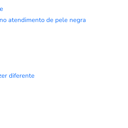
le
ra no atendimento de pele negra
zer diferente