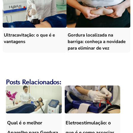
Ultracavitação: o que é e
Gordura localizada na
vantagens
barriga: conheça a novidade
para eliminar de vez
Posts Relacionados:
Qual é o melhor
Eletroestimulação: o
Aparelho para Gordura
que é e como associar