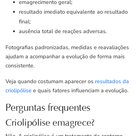
emagrecimento geral;
resultado imediato equivalente ao resultado
final;
ausência total de reações adversas.
Fotografias padronizadas, medidas e reavaliações
ajudam a acompanhar a evolução de forma mais
consistente.
Veja quando costumam aparecer os
resultados da
criolipólise
e quais fatores influenciam a evolução.
Perguntas frequentes
Criolipólise emagrece?