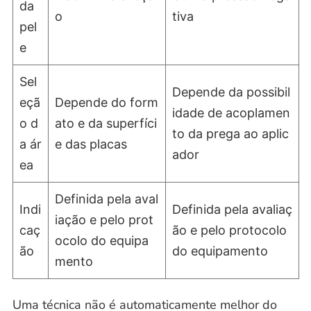
da
o
tiva
pel
e
Sel
Depende da possibil
eçã
Depende do form
idade de acoplamen
o d
ato e da superfíci
to da prega ao aplic
a ár
e das placas
ador
ea
Definida pela aval
Indi
Definida pela avaliaç
iação e pelo prot
caç
ão e pelo protocolo
ocolo do equipa
ão
do equipamento
mento
Uma técnica não é automaticamente melhor do