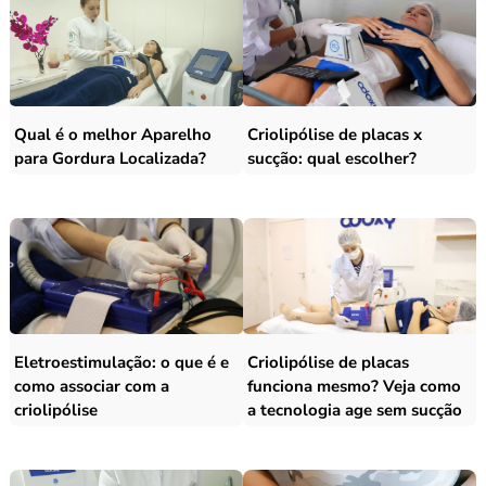
Qual é o melhor Aparelho
Criolipólise de placas x
para Gordura Localizada?
sucção: qual escolher?
Eletroestimulação: o que é e
Criolipólise de placas
como associar com a
funciona mesmo? Veja como
criolipólise
a tecnologia age sem sucção