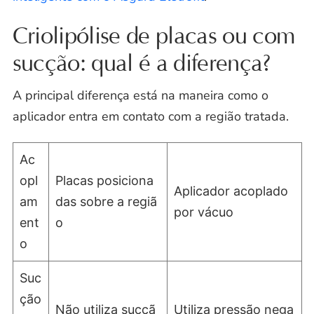
Criolipólise de placas ou com
sucção: qual é a diferença?
A principal diferença está na maneira como o
aplicador entra em contato com a região tratada.
Ac
opl
Placas posiciona
Aplicador acoplado
am
das sobre a regiã
por vácuo
ent
o
o
Suc
ção
Não utiliza sucçã
Utiliza pressão nega