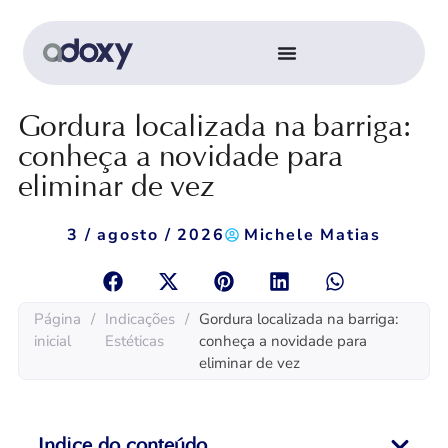
Gordura localizada na barriga:
conheça a novidade para
eliminar de vez
3 / agosto / 2026
Michele Matias
Página
/
Indicações
/
Gordura localizada na barriga:
inicial
Estéticas
conheça a novidade para
eliminar de vez
Indice do conteúdo