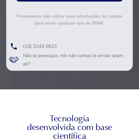
Prometemos não utilizar suas informações de contato
para enviar qualquer tipo de SPAM.
(15) 3243-0021
Não se preocupe, nós não vamos te enviar spam,
ok?
Tecnologia
desenvolvida com base
científica