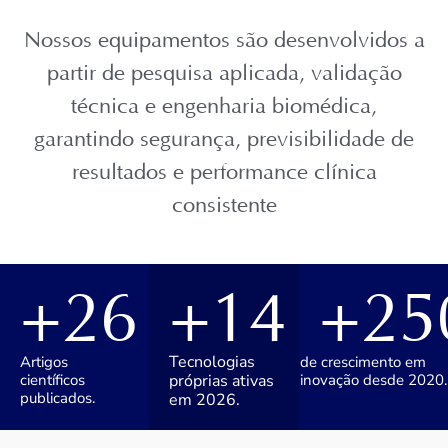
Nossos equipamentos são desenvolvidos a
partir de pesquisa aplicada, validação
técnica e engenharia biomédica,
garantindo segurança, previsibilidade de
resultados e performance clínica
consistente
+
26
+
14
+
25
Tecnologias
Artigos
de crescimento em
científicos
próprias ativas
inovação desde 2020.
publicados.
em 2026.