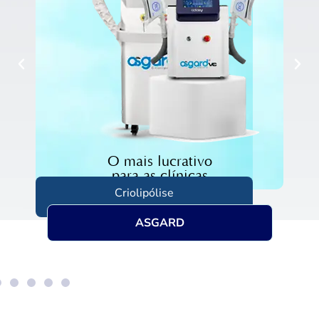
O mais lucrativo
para as clínicas
Criolipólise
ASGARD