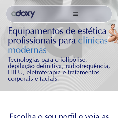
Equipamentos de estética
profissionais para
clínicas
modernas
Tecnologias para criolipólise,
depilação definitiva, radiofrequência,
HIFU, eletroterapia e tratamentos
corporais e faciais.
Escolha o seu perfil e veja as