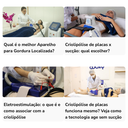
Qual é o melhor Aparelho
Criolipólise de placas x
para Gordura Localizada?
sucção: qual escolher?
Eletroestimulação: o que é e
Criolipólise de placas
como associar com a
funciona mesmo? Veja como
criolipólise
a tecnologia age sem sucção