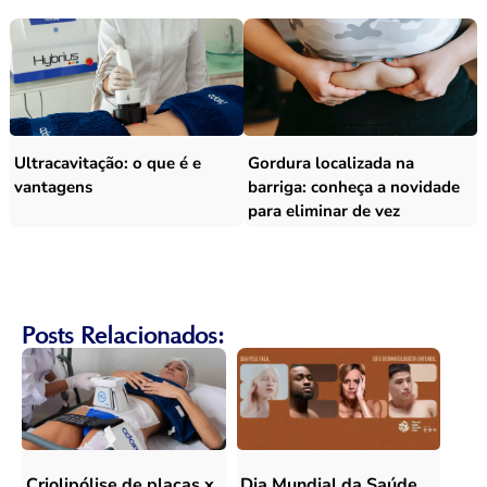
Ultracavitação: o que é e
Gordura localizada na
vantagens
barriga: conheça a novidade
para eliminar de vez
Posts Relacionados:
Criolipólise de placas x
Dia Mundial da Saúde