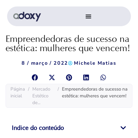
Empreendedoras de sucesso na
estética: mulheres que vencem!
8 / março / 2022
Michele Matias
Página
/
Mercado
/
Empreendedoras de sucesso na
inicial
Estético
estética: mulheres que vencem!
de...
Indice do conteúdo