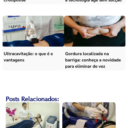
Ultracavitação: o que é e
Gordura localizada na
vantagens
barriga: conheça a novidade
para eliminar de vez
Posts Relacionados: