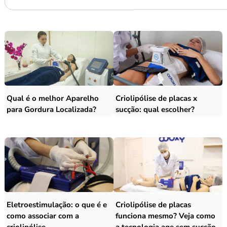
Qual é o melhor Aparelho
Criolipólise de placas x
para Gordura Localizada?
sucção: qual escolher?
Eletroestimulação: o que é e
Criolipólise de placas
como associar com a
funciona mesmo? Veja como
criolipólise
a tecnologia age sem sucção