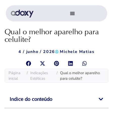
Qual o melhor aparelho para
celulite?
4 / junho / 2026
Michele Matias
Página
/
Indicações
/
Qual o melhor aparelho
inicial
Estéticas
para celulite?
Indice do conteúdo