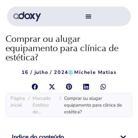
Comprar ou alugar
equipamento para clínica de
estética?
16 / julho / 2024
Michele Matias
Página
/
Mercado
/
Comprar ou alugar
inicial
Estético
equipamento para clínica de
de...
estética?
Indice do conteúdo