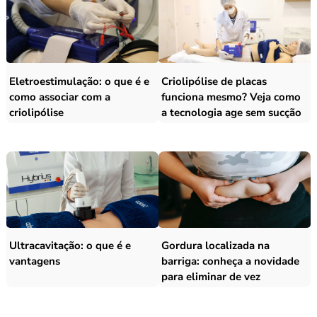
Eletroestimulação: o que é e
Criolipólise de placas
como associar com a
funciona mesmo? Veja como
criolipólise
a tecnologia age sem sucção
Ultracavitação: o que é e
Gordura localizada na
vantagens
barriga: conheça a novidade
para eliminar de vez