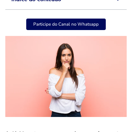
Participe do Canal no Whatsapp